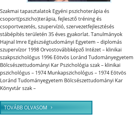
Szakmai tapasztalatok Egyéni pszichoterápia és
csoport(pszicho)terápia, fejlesztő tréning és
csoportvezetés, szupervízió, szervezetfejlesztésés
stábépítés területén 35 éves gyakorlat. Tanulmányok
Hajnal Imre Egészségtudományi Egyetem – diplomás
szupervízor 1998 Orvostovábbképző Intézet – klinikai
szakpszichológus 1996 Eötvös Loránd Tudományegyetem
Bölcsészettudományi Kar Pszichológia szak – klinikai
pszichológus – 1974 Munkapszichológus – 1974 Eötvös
Loránd Tudományegyetem Bölcsészettudományi Kar
Könyvtár szak –
TOVÁBB OLVASOM