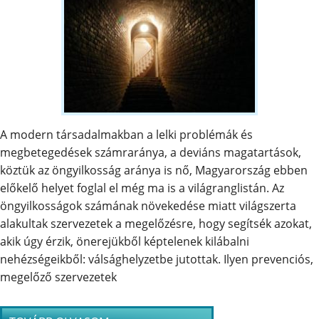
A modern társadalmakban a lelki problémák és
megbetegedések számraránya, a deviáns magatartások,
köztük az öngyilkosság aránya is nő, Magyarország ebben
előkelő helyet foglal el még ma is a világranglistán. Az
öngyilkosságok számának növekedése miatt világszerta
alakultak szervezetek a megelőzésre, hogy segítsék azokat,
akik úgy érzik, önerejükből képtelenek kilábalni
nehézségeikből: válsághelyzetbe jutottak. Ilyen prevenciós,
megelőző szervezetek