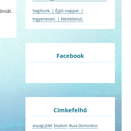
Segítünk. | Éjjel-nappal. |
óniát.
Ingyenesen. | Névtelenül.
Facebook
Címkefelhő
anyagi jólét
bizalom
Buza Domonkos