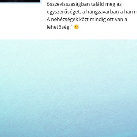
összevisszaságban találd meg az
egyszerűséget, a hangzavarban a harm
A nehézségek közt mindig ott van a
lehetőség.”