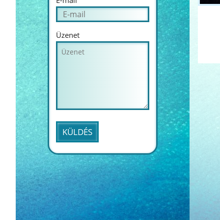
E-mail
Üzenet