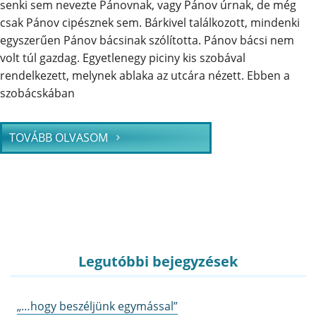
senki sem nevezte Pánovnak, vagy Pánov úrnak, de még
csak Pánov cipésznek sem. Bárkivel találkozott, mindenki
egyszerűen Pánov bácsinak szólította. Pánov bácsi nem
volt túl gazdag. Egyetlenegy piciny kis szobával
rendelkezett, melynek ablaka az utcára nézett. Ebben a
szobácskában
TOVÁBB OLVASOM
Legutóbbi bejegyzések
„…hogy beszéljünk egymással”