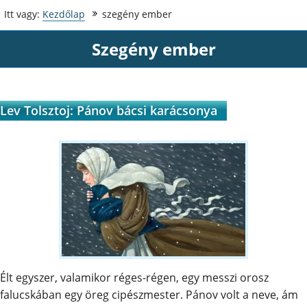
Itt vagy:
Kezdőlap
szegény ember
szegény ember
Lev Tolsztoj: Pánov bácsi karácsonya
Élt egyszer, valamikor réges-régen, egy messzi orosz
falucskában egy öreg cipészmester. Pánov volt a neve, ám