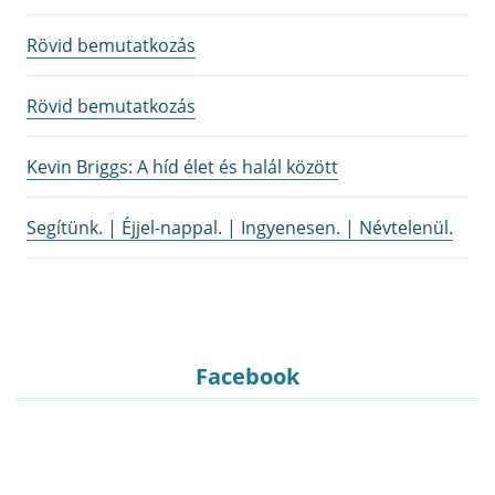
Rövid bemutatkozás
Rövid bemutatkozás
Kevin Briggs: A híd élet és halál között
Segítünk. | Éjjel-nappal. | Ingyenesen. | Névtelenül.
Facebook