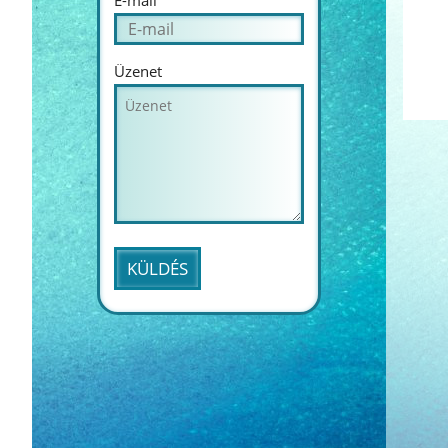
E-mail
Üzenet