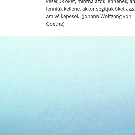
kezeljük őket, mintha azok lennének, a
lenniük kellene, akkor segítjük őket azzá
amivé képesek. (Johann Wolfgang von
Goethe)