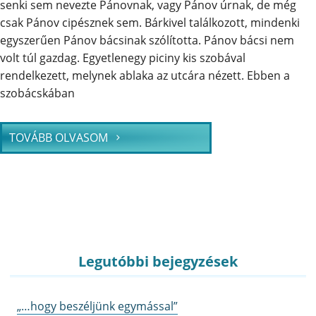
senki sem nevezte Pánovnak, vagy Pánov úrnak, de még
csak Pánov cipésznek sem. Bárkivel találkozott, mindenki
egyszerűen Pánov bácsinak szólította. Pánov bácsi nem
volt túl gazdag. Egyetlenegy piciny kis szobával
rendelkezett, melynek ablaka az utcára nézett. Ebben a
szobácskában
TOVÁBB OLVASOM
Legutóbbi bejegyzések
„…hogy beszéljünk egymással”