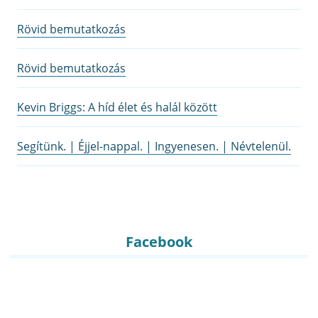
Rövid bemutatkozás
Rövid bemutatkozás
Kevin Briggs: A híd élet és halál között
Segítünk. | Éjjel-nappal. | Ingyenesen. | Névtelenül.
Facebook