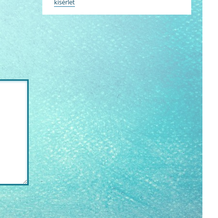
kísérlet