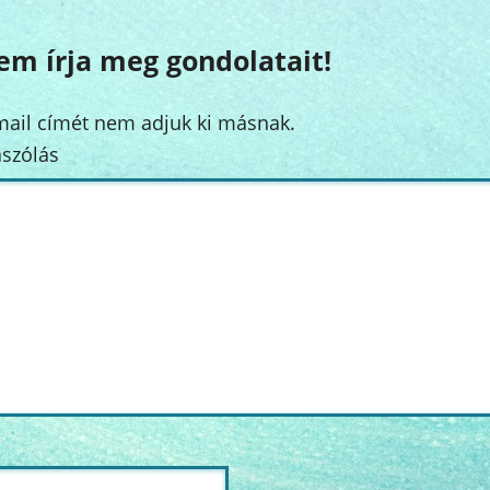
em írja meg gondolatait!
mail címét nem adjuk ki másnak.
szólás