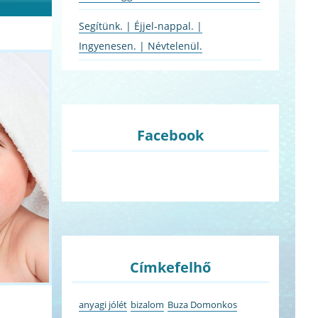
Segítünk. | Éjjel-nappal. |
Ingyenesen. | Névtelenül.
Facebook
Címkefelhő
anyagi jólét
bizalom
Buza Domonkos