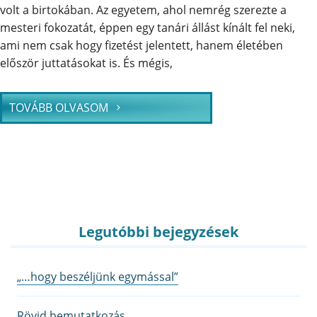
volt a birtokában. Az egyetem, ahol nemrég szerezte a
mesteri fokozatát, éppen egy tanári állást kínált fel neki,
ami nem csak hogy fizetést jelentett, hanem életében
először juttatásokat is. És mégis,
TOVÁBB OLVASOM
Legutóbbi bejegyzések
„…hogy beszéljünk egymással”
Rövid bemutatkozás