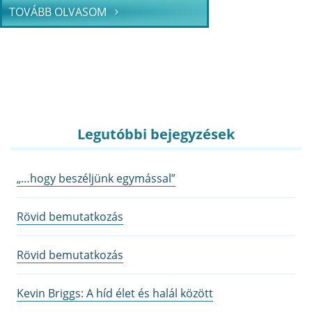
TOVÁBB OLVASOM
Legutóbbi bejegyzések
„…hogy beszéljünk egymással”
Rövid bemutatkozás
Rövid bemutatkozás
Kevin Briggs: A híd élet és halál között