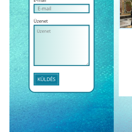
E-mail
Üzenet