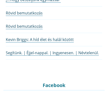
Rövid bemutatkozás
Rövid bemutatkozás
Kevin Briggs: A híd élet és halál között
Segítünk. | Éjjel-nappal. | Ingyenesen. | Névtelenül.
Facebook